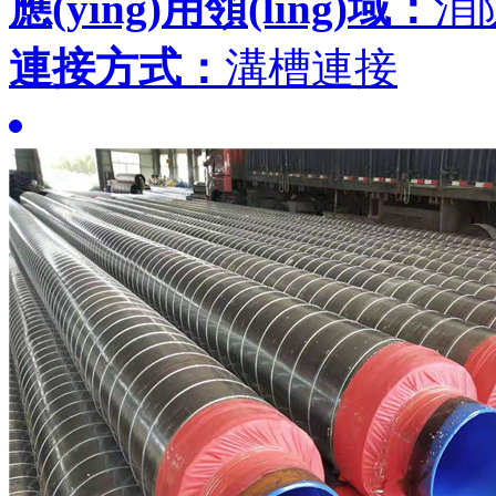
應(yīng)用領(lǐng)域：
消
連接方式：
溝槽連接