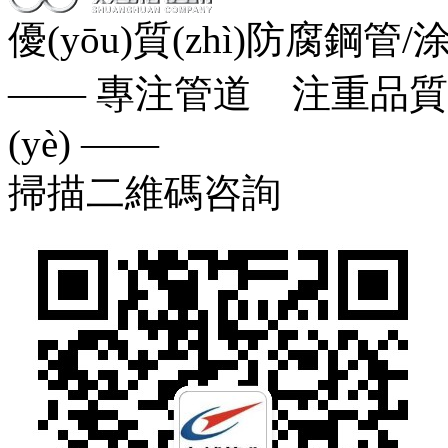
優(yōu)質(zhì)防腐鋼管
—— 專注管道 注重品質(zh
(yè) ——
掃描二維碼咨詢