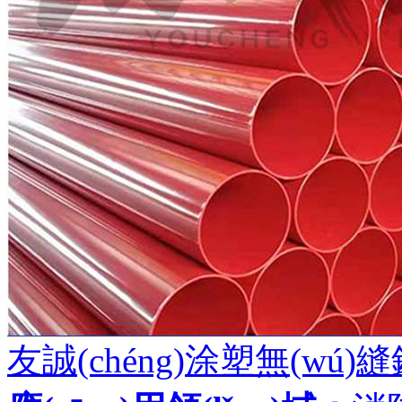
友誠(chéng)涂塑無(wú