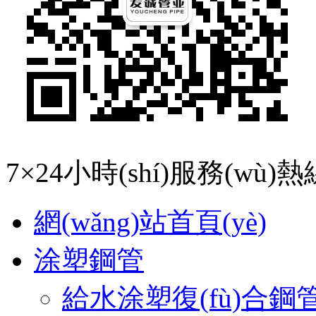
7×24小時(shí)服務(wù)熱
網(wǎng)站首頁(yè)
涂塑鋼管
給水涂塑復(fù)合鋼