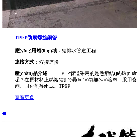
內(nèi)外聚乙烯穿線管
應(yīng)用領(lǐng)域：
電力穿線工程
連接方式：
承插口連接
產(chǎn)品介紹：
埋地涂塑鋼管是以鋼管為基體，通過(guò
或PE原料經(jīng)高溫固化而成的新型復(fù)合材料。電纜穿
查看更多