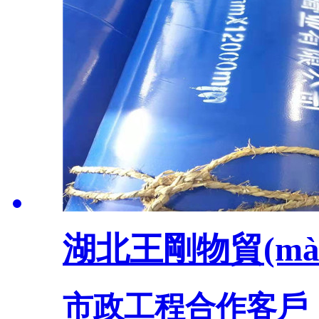
湖北王剛物貿(mào)
市政工程合作客戶