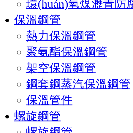
環(huán)氧煤瀝青
保溫鋼管
熱力保溫鋼管
聚氨酯保溫鋼管
架空保溫鋼管
鋼套鋼蒸汽保溫鋼管
保溫管件
螺旋鋼管
螺旋鋼管