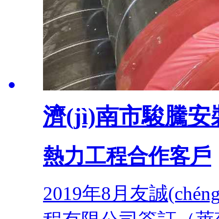
濟(jì)南市駿騰
熱力工程合作客戶
2019年8月友誠(ché