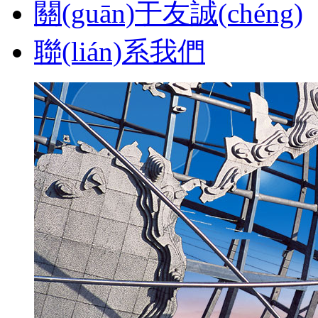
關(guān)于友誠(chéng)
聯(lián)系我們