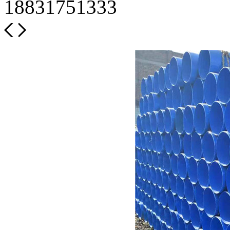
涂塑復(fù)合鋼管
應(yīng)用領(lǐng)域：
給排水管道工程
連接方式：
焊接連接
產(chǎn)品介紹：
涂塑鋼管輸送阻力較小，可以增加流量，節(j
(huán)氧固化物具有很好的化學(xué)穩(wěn)定性。
了涂塑鋼管的作用以及涂塑鋼管的八大特點(diǎn)，希望對(d
查看更多