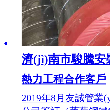
管道領(lǐng)域有了