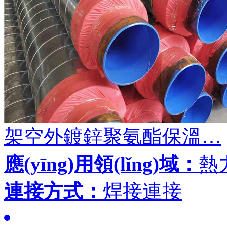
涂塑消防鋼管
應(yīng)用領(lǐng)域：
消