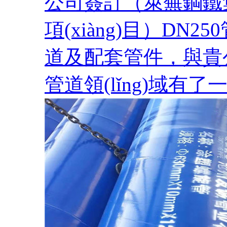
湖北王剛物貿(mào)
市政工程合作客戶
2019年8月9日我公司
(yè)有限公司簽署購
涂塑復(fù)合鋼管1