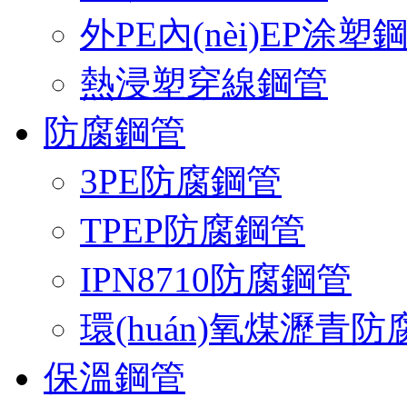
外PE內(nèi)EP涂塑
熱浸塑穿線鋼管
防腐鋼管
3PE防腐鋼管
TPEP防腐鋼管
IPN8710防腐鋼管
環(huán)氧煤瀝青
保溫鋼管