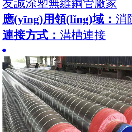
架空外鍍鋅聚氨酯保溫…
應(yīng)用領(lǐng)域：
熱
連接方式：
焊接連接