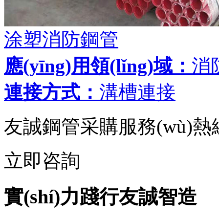
11
臺(tái)
生產(chǎn)設(
66000
m2
生產(chǎn)基
136
人
生產(chǎn)人員
80000
噸
生產(chǎn)產(
友誠合作客戶案例
友誠管業(yè)，
碑做市場