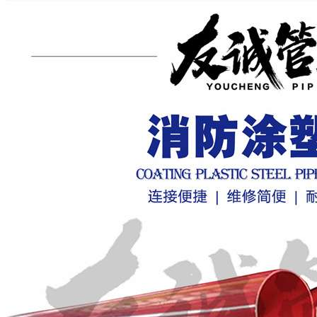
友誠涂塑無縫鋼管廠家
應(yīng)用領(lǐng)域：
消
連接方式：
溝槽連接