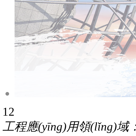
市政管廊工程
消防管道工程
熱力管道工程
煤礦管道工程
電力穿線工程
焊接連接
法蘭連接