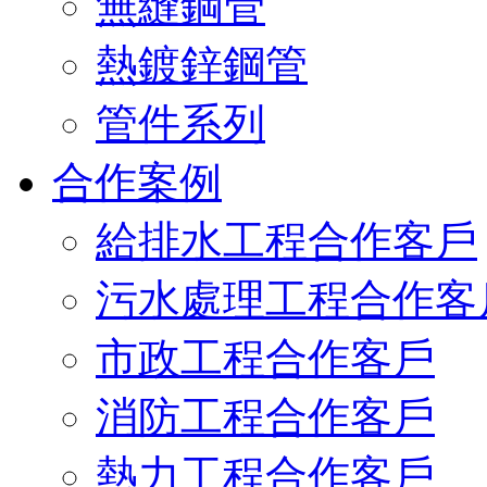
無縫鋼管
熱鍍鋅鋼管
管件系列
合作案例
給排水工程合作客戶
污水處理工程合作客
市政工程合作客戶
消防工程合作客戶
熱力工程合作客戶