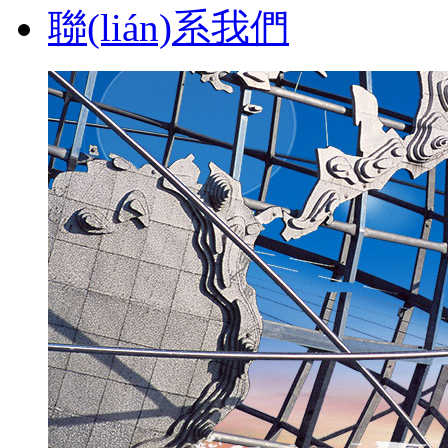
聯(lián)系我們