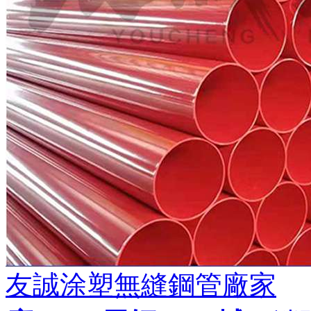
友誠涂塑無縫鋼管廠家