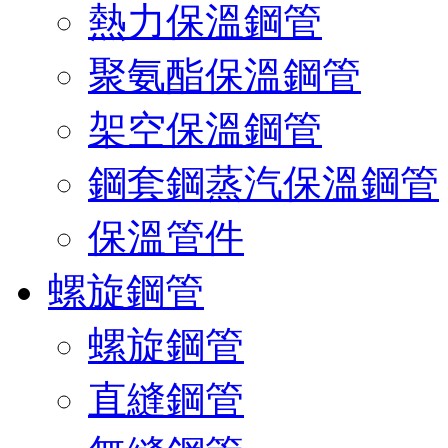
熱力保溫鋼管
聚氨酯保溫鋼管
架空保溫鋼管
鋼套鋼蒸汽保溫鋼管
保溫管件
螺旋鋼管
螺旋鋼管
直縫鋼管