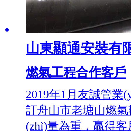
山東顯通安裝有
燃氣工程合作客戶
2019年1月友誠管業
訂舟山市老塘山燃氣輸
(zhì)量為重，贏得