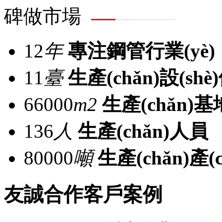
碑做市場
12
年
專注鋼管行業(yè)
11
臺
生產(chǎn)設(shè
66000
m2
生產(chǎn)基
136
人
生產(chǎn)人員
80000
噸
生產(chǎn)產(
友誠合作客戶案例