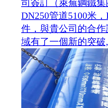
司簽訂（萊蕪鋼鐵集
DN250管道5100米，
件，與貴公司的合作讓
域有了一個新的突破