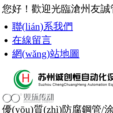
您好！歡迎光臨滄州友誠管業
聯(lián)系我們
在線留言
網(wǎng)站地圖
優(yōu)質(zhì)防腐鋼管